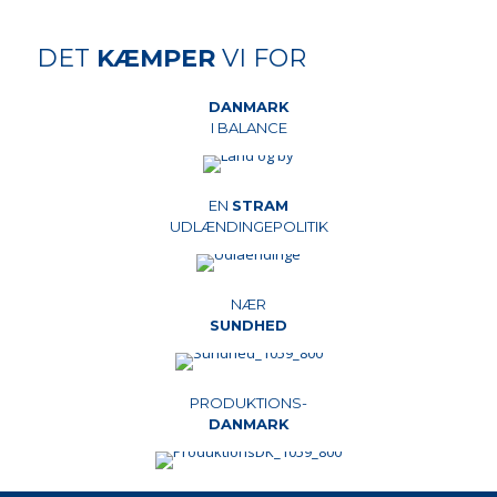
DET
KÆMPER
VI FOR
DANMARK
I BALANCE
EN
STRAM
UDLÆNDINGEPOLITIK
NÆR
SUNDHED
PRODUKTIONS-
DANMARK