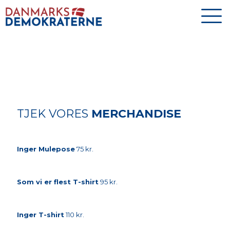
TJEK VORES
MERCHANDISE
Inger Mulepose
75 kr.
Som vi er flest T-shirt
95 kr.
Inger T-shirt
110 kr.