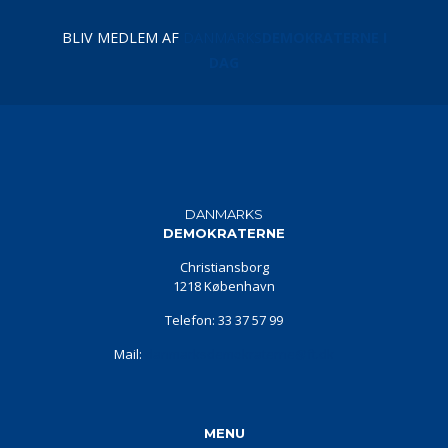
BLIV MEDLEM AF
DANMARKS
DEMOKRATERNE I
DAG
DANMARKS
DEMOKRATERNE
Christiansborg
1218 København
Telefon: 33 37 57 99
Mail:
danmarksdemokraterne@ft.dk
MENU