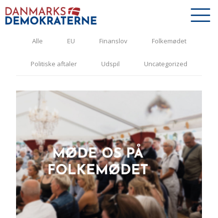
Alle
EU
Finanslov
Folkemødet
Politiske aftaler
Udspil
Uncategorized