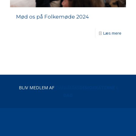
Mød os på Folkemøde 2024
Læs mere
BLIV MEDLEM AF
DANMARKS
DEMOKRATERNE I
DAG